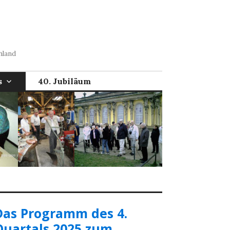
hland
s
40. Jubiläum
Das Programm des 4.
Quartals 2025 zum