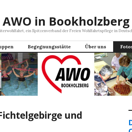
AWO in Bookholzberg
iterwohlfahrt, ein Spitzenverband der Freien Wohlfahrtspflege in Deutsc
uppen
Begegnungsstätte
Über uns
Foto
Fichtelgebirge und