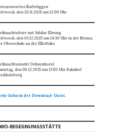
ntenessen bei Zurbrüggen
ittwoch, den 26.11.2025 um 12:00 Uhr
eihnachtsfeier mit Jubilar Ehrung
ittwoch, den 03.12.2025 um 14:30 Uhr in der Mensa
er Oberschule an der Ellerbäke
eihnachtsmarkt Delmenhorst
amstag, den 06.12.2025 um 13:50 Uhr Bahnhof
ookholzberg
ehr Infos in der Download-Datei.
WO-BEGEGNUNGSSTÄTTE