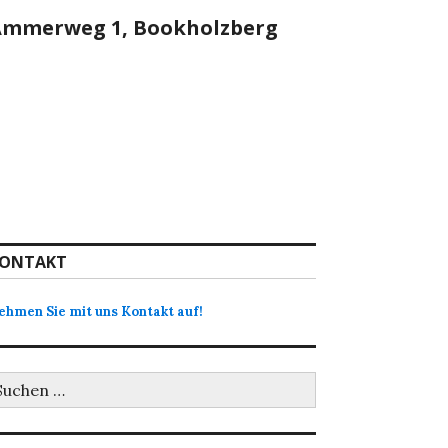
Ammerweg 1, Bookholzberg
ONTAKT
ehmen Sie mit uns Kontakt auf!
uchen
ch: