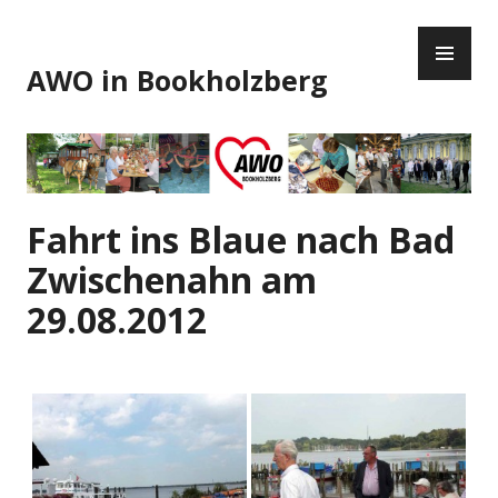
Zum
PR
Inhalt
ME
springen
AWO in Bookholzberg
Fahrt ins Blaue nach Bad
Zwischenahn am
29.08.2012