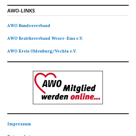
AWO-LINKS
AWO Bundesverband
AWO Bezirksverband Weser-Ems e.V.
AWO Kreis Oldenburg/Vechta e.V.
Impressum