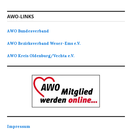
AWO-LINKS
AWO Bundesverband
AWO Bezirksverband Weser-Ems e.V.
AWO Kreis Oldenburg/Vechta e.V.
Impressum