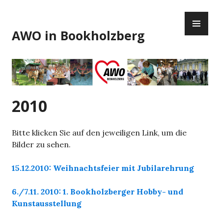
Zum
PR
Inhalt
ME
springen
AWO in Bookholzberg
2010
Bitte klicken Sie auf den jeweiligen Link, um die
Bilder zu sehen.
15.12.2010: Weihnachtsfeier mit Jubilarehrung
6./7.11. 2010: 1. Bookholzberger Hobby- und
Kunstausstellung