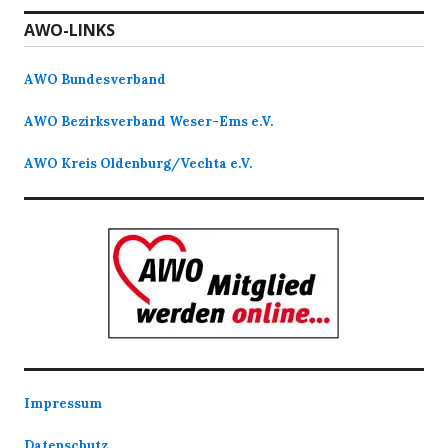
AWO-LINKS
AWO Bundesverband
AWO Bezirksverband Weser-Ems e.V.
AWO Kreis Oldenburg/Vechta e.V.
Impressum
Datenschutz