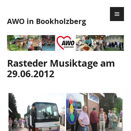
Zum
PR
Inhalt
ME
springen
AWO in Bookholzberg
Rasteder Musiktage am
29.06.2012