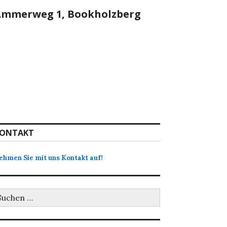
Ammerweg 1, Bookholzberg
ONTAKT
ehmen Sie mit uns Kontakt auf!
uchen
ch: