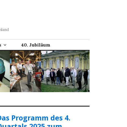
hland
s
40. Jubiläum
Das Programm des 4.
Quartals 2025 zum