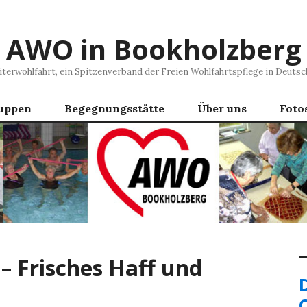
AWO in Bookholzberg
iterwohlfahrt, ein Spitzenverband der Freien Wohlfahrtspflege in Deutsc
uppen
Begegnungsstätte
Über uns
Foto
– Frisches Haff und