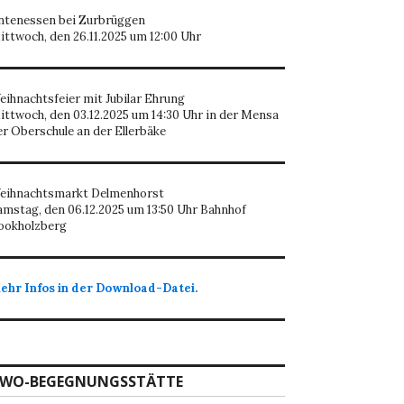
ntenessen bei Zurbrüggen
ittwoch, den 26.11.2025 um 12:00 Uhr
eihnachtsfeier mit Jubilar Ehrung
ittwoch, den 03.12.2025 um 14:30 Uhr in der Mensa
er Oberschule an der Ellerbäke
eihnachtsmarkt Delmenhorst
amstag, den 06.12.2025 um 13:50 Uhr Bahnhof
ookholzberg
ehr Infos in der Download-Datei.
WO-BEGEGNUNGSSTÄTTE