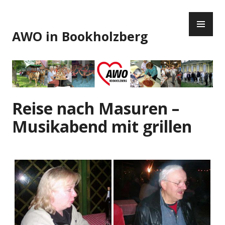
Zum
PR
Inhalt
ME
springen
AWO in Bookholzberg
Reise nach Masuren –
Musikabend mit grillen