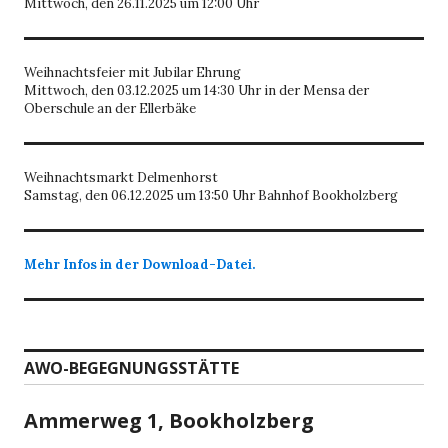
Mittwoch, den 26.11.2025 um 12:00 Uhr
Weihnachtsfeier mit Jubilar Ehrung
Mittwoch, den 03.12.2025 um 14:30 Uhr in der Mensa der
Oberschule an der Ellerbäke
Weihnachtsmarkt Delmenhorst
Samstag, den 06.12.2025 um 13:50 Uhr Bahnhof Bookholzberg
Mehr Infos in der Download-Datei.
AWO-BEGEGNUNGSSTÄTTE
Ammerweg 1, Bookholzberg